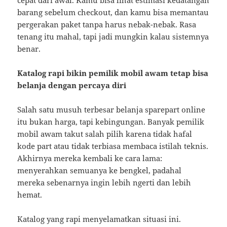
cepat dari awal. Kamu bisa lihat estimasi kedatangan
barang sebelum checkout, dan kamu bisa memantau
pergerakan paket tanpa harus nebak-nebak. Rasa
tenang itu mahal, tapi jadi mungkin kalau sistemnya
benar.
Katalog rapi bikin pemilik mobil awam tetap bisa
belanja dengan percaya diri
Salah satu musuh terbesar belanja sparepart online
itu bukan harga, tapi kebingungan. Banyak pemilik
mobil awam takut salah pilih karena tidak hafal
kode part atau tidak terbiasa membaca istilah teknis.
Akhirnya mereka kembali ke cara lama:
menyerahkan semuanya ke bengkel, padahal
mereka sebenarnya ingin lebih ngerti dan lebih
hemat.
Katalog yang rapi menyelamatkan situasi ini.