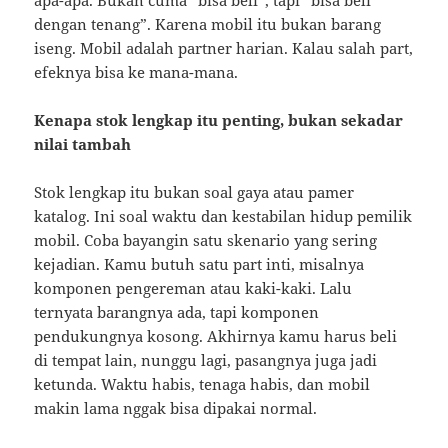
apa-apa. Bukan cuma “bisa beli”, tapi “bisa beli
dengan tenang”. Karena mobil itu bukan barang
iseng. Mobil adalah partner harian. Kalau salah part,
efeknya bisa ke mana-mana.
Kenapa stok lengkap itu penting, bukan sekadar
nilai tambah
Stok lengkap itu bukan soal gaya atau pamer
katalog. Ini soal waktu dan kestabilan hidup pemilik
mobil. Coba bayangin satu skenario yang sering
kejadian. Kamu butuh satu part inti, misalnya
komponen pengereman atau kaki-kaki. Lalu
ternyata barangnya ada, tapi komponen
pendukungnya kosong. Akhirnya kamu harus beli
di tempat lain, nunggu lagi, pasangnya juga jadi
ketunda. Waktu habis, tenaga habis, dan mobil
makin lama nggak bisa dipakai normal.