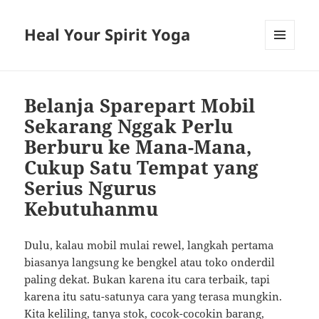
Heal Your Spirit Yoga
MENU
AND
WIDGETS
Belanja Sparepart Mobil
Sekarang Nggak Perlu
Berburu ke Mana-Mana,
Cukup Satu Tempat yang
Serius Ngurus
Kebutuhanmu
Dulu, kalau mobil mulai rewel, langkah pertama
biasanya langsung ke bengkel atau toko onderdil
paling dekat. Bukan karena itu cara terbaik, tapi
karena itu satu-satunya cara yang terasa mungkin.
Kita keliling, tanya stok, cocok-cocokin barang,