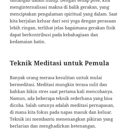
menginternalisasi makna di balik gerakan, yang
menciptakan pengalaman spiritual yang dalam. Saat
kita berjalan keluar dari sesi yoga dengan perasaan
lebih ringan, terlihat jelas bagaimana gerakan fisik
dapat berkontribusi pada kebahagiaan dan
kedamaian batin.
Teknik Meditasi untuk Pemula
Banyak orang merasa kesulitan untuk mulai
bermeditasi. Meditasi mungkin terasa sulit dan
bahkan bikin stres saat pertama kali mencobanya.
Namun, ada beberapa teknik sederhana yang bisa
dicoba. Salah satunya adalah meditasi pernapasan,
di mana kita fokus pada napas masuk dan keluar.
Teknik ini membantu menenangkan pikiran yang
berlarian dan menghadirkan ketenangan.