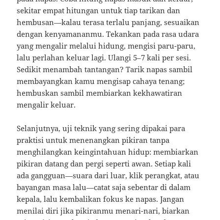
sekitar empat hitungan untuk tiap tarikan dan
hembusan—kalau terasa terlalu panjang, sesuaikan
dengan kenyamananmu. Tekankan pada rasa udara
yang mengalir melalui hidung, mengisi paru-paru,
lalu perlahan keluar lagi. Ulangi 5–7 kali per sesi.
Sedikit menambah tantangan? Tarik napas sambil
membayangkan kamu mengisap cahaya tenang;
hembuskan sambil membiarkan kekhawatiran
mengalir keluar.
Selanjutnya, uji teknik yang sering dipakai para
praktisi untuk menenangkan pikiran tanpa
menghilangkan keingintahuan hidup: membiarkan
pikiran datang dan pergi seperti awan. Setiap kali
ada gangguan—suara dari luar, klik perangkat, atau
bayangan masa lalu—catat saja sebentar di dalam
kepala, lalu kembalikan fokus ke napas. Jangan
menilai diri jika pikiranmu menari-nari, biarkan