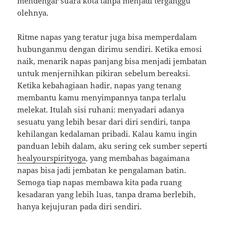
mendengar suara kota tanpa menjadi terganggu
olehnya.
Ritme napas yang teratur juga bisa memperdalam
hubunganmu dengan dirimu sendiri. Ketika emosi
naik, menarik napas panjang bisa menjadi jembatan
untuk menjernihkan pikiran sebelum bereaksi.
Ketika kebahagiaan hadir, napas yang tenang
membantu kamu menyimpannya tanpa terlalu
melekat. Itulah sisi ruhani: menyadari adanya
sesuatu yang lebih besar dari diri sendiri, tanpa
kehilangan kedalaman pribadi. Kalau kamu ingin
panduan lebih dalam, aku sering cek sumber seperti
healyourspirityoga
, yang membahas bagaimana
napas bisa jadi jembatan ke pengalaman batin.
Semoga tiap napas membawa kita pada ruang
kesadaran yang lebih luas, tanpa drama berlebih,
hanya kejujuran pada diri sendiri.