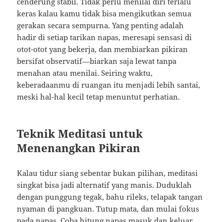
cenderung stabil. Tidak perlu menilai diri terlalu
keras kalau kamu tidak bisa mengikutkan semua
gerakan secara sempurna. Yang penting adalah
hadir di setiap tarikan napas, meresapi sensasi di
otot-otot yang bekerja, dan membiarkan pikiran
bersifat observatif—biarkan saja lewat tanpa
menahan atau menilai. Seiring waktu,
keberadaanmu di ruangan itu menjadi lebih santai,
meski hal-hal kecil tetap menuntut perhatian.
Teknik Meditasi untuk
Menenangkan Pikiran
Kalau tidur siang sebentar bukan pilihan, meditasi
singkat bisa jadi alternatif yang manis. Duduklah
dengan punggung tegak, bahu rileks, telapak tangan
nyaman di pangkuan. Tutup mata, dan mulai fokus
pada napas. Coba hitung napas masuk dan keluar,