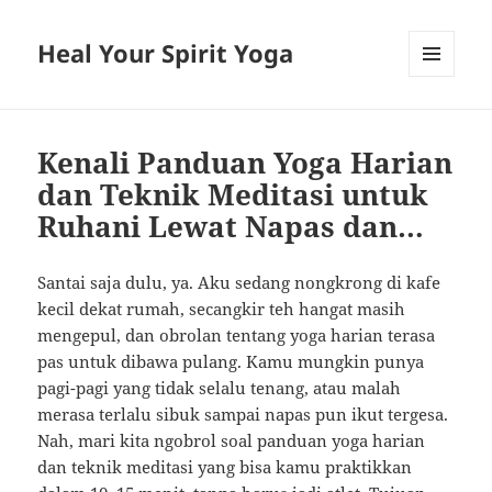
Heal Your Spirit Yoga
MENU
AND
WIDGETS
Kenali Panduan Yoga Harian
dan Teknik Meditasi untuk
Ruhani Lewat Napas dan…
Santai saja dulu, ya. Aku sedang nongkrong di kafe
kecil dekat rumah, secangkir teh hangat masih
mengepul, dan obrolan tentang yoga harian terasa
pas untuk dibawa pulang. Kamu mungkin punya
pagi-pagi yang tidak selalu tenang, atau malah
merasa terlalu sibuk sampai napas pun ikut tergesa.
Nah, mari kita ngobrol soal panduan yoga harian
dan teknik meditasi yang bisa kamu praktikkan