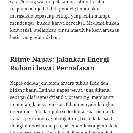
saja. Seiring waktu, jeda antara stimulus dan
respons menjadi lebih pendek; kamu akan
merasakan sepasang telinga yang lebih mampu
mendengar, bukan hanya bereaksi. Meditasi bukan
kompetisi, melainkan pintu masuk ke kenyamanan
batin yang lebih dalam.
Ritme Napas: Jalankan Energi
Ruhani lewat Pernafasan
Napas adalah jembatan antara tubuh fisik dan
bidang batin. Latihan napas perut, juga dikenal
sebagai diafragma-friendly breathing, membantu
menenangkan sistem saraf dan menyeimbangkan
energimu. Cobalah pola sederhana: saat menarik
napas, perut mengembang dulu, baru dada; saat
menghembuskan napas, perlahan kosongkan dada
lalu perut turun. Lakukan 6–8 pengulangan, jeda