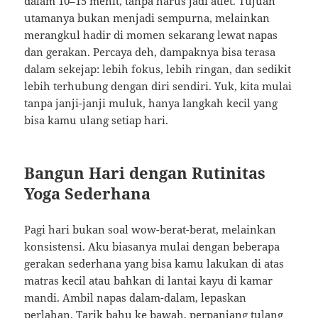
dalam 10–15 menit, tanpa harus jadi atlet. Tujuan
utamanya bukan menjadi sempurna, melainkan
merangkul hadir di momen sekarang lewat napas
dan gerakan. Percaya deh, dampaknya bisa terasa
dalam sekejap: lebih fokus, lebih ringan, dan sedikit
lebih terhubung dengan diri sendiri. Yuk, kita mulai
tanpa janji-janji muluk, hanya langkah kecil yang
bisa kamu ulang setiap hari.
Bangun Hari dengan Rutinitas
Yoga Sederhana
Pagi hari bukan soal wow-berat-berat, melainkan
konsistensi. Aku biasanya mulai dengan beberapa
gerakan sederhana yang bisa kamu lakukan di atas
matras kecil atau bahkan di lantai kayu di kamar
mandi. Ambil napas dalam-dalam, lepaskan
perlahan. Tarik bahu ke bawah, perpanjang tulang