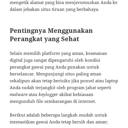
mengetik alamat yang bisa menjerumuskan Anda ke
dalam jebakan situs tiruan yang berbahaya.
Pentingnya Menggunakan
Perangkat yang Sehat
Selain memilih platform yang aman, keamanan
digital juga sangat dipengaruhi oleh kondisi
perangkat gawai yang Anda gunakan untuk
berselancar. Mengunjungi situs paling aman
sekalipun akan tetap berisiko jika ponsel atau laptop
Anda sudah terjangkit oleh program jahat seperti
malware
atau
keylogger
akibat kebiasaan
mengunduh file sembarangan di internet.
Berikut adalah beberapa langkah mudah untuk
memastikan gawai Anda tetap bersih dan aman: