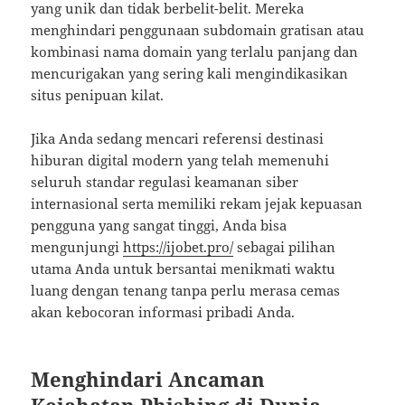
yang unik dan tidak berbelit-belit. Mereka
menghindari penggunaan subdomain gratisan atau
kombinasi nama domain yang terlalu panjang dan
mencurigakan yang sering kali mengindikasikan
situs penipuan kilat.
Jika Anda sedang mencari referensi destinasi
hiburan digital modern yang telah memenuhi
seluruh standar regulasi keamanan siber
internasional serta memiliki rekam jejak kepuasan
pengguna yang sangat tinggi, Anda bisa
mengunjungi
https://ijobet.pro/
sebagai pilihan
utama Anda untuk bersantai menikmati waktu
luang dengan tenang tanpa perlu merasa cemas
akan kebocoran informasi pribadi Anda.
Menghindari Ancaman