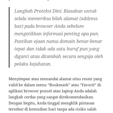
Langkah Proteksi Dini:
Biasakan untuk
selalu memeriksa bilah alamat (
address
bar
) pada browser Anda sebelum
mengetikkan informasi penting apa pun.
Pastikan ejaan nama domain benar-benar
tepat dan tidak ada satu huruf pun yang
diganti atau ditambah secara sengaja oleh
pelaku kejahatan.
Menyimpan atau menandai alamat situs resmi yang
valid ke dalam menu “Bookmark” atau “Favorit” di
aplikasi browser ponsel atau laptop Anda adalah
langkah cerdas yang sangat direkomendasikan.
Dengan begitu, Anda tinggal mengklik pintasan
tersebut di kemudian hari tanpa ada risiko salah