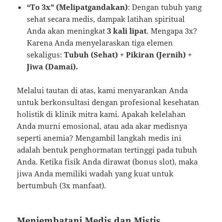
“To 3x” (Melipatgandakan)
: Dengan tubuh yang
sehat secara medis, dampak latihan spiritual
Anda akan meningkat
3 kali lipat
. Mengapa 3x?
Karena Anda menyelaraskan tiga elemen
sekaligus:
Tubuh (Sehat) + Pikiran (Jernih) +
Jiwa (Damai).
Melalui tautan di atas, kami menyarankan Anda
untuk berkonsultasi dengan profesional kesehatan
holistik di klinik mitra kami. Apakah kelelahan
Anda murni emosional, atau ada akar medisnya
seperti anemia? Mengambil langkah medis ini
adalah bentuk penghormatan tertinggi pada tubuh
Anda. Ketika fisik Anda dirawat (bonus slot), maka
jiwa Anda memiliki wadah yang kuat untuk
bertumbuh (3x manfaat).
Menjembatani Medis dan Mistis