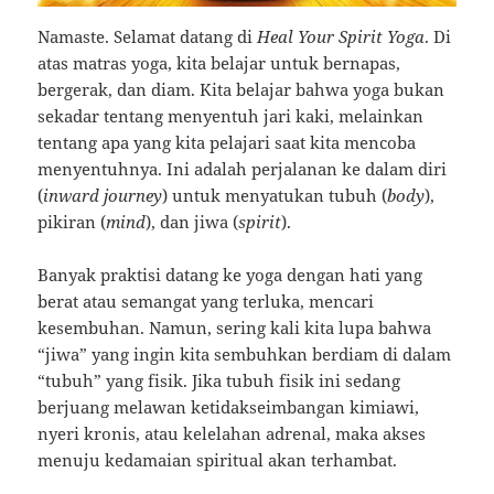
Namaste. Selamat datang di
Heal Your Spirit Yoga
. Di
atas matras yoga, kita belajar untuk bernapas,
bergerak, dan diam. Kita belajar bahwa yoga bukan
sekadar tentang menyentuh jari kaki, melainkan
tentang apa yang kita pelajari saat kita mencoba
menyentuhnya. Ini adalah perjalanan ke dalam diri
(
inward journey
) untuk menyatukan tubuh (
body
),
pikiran (
mind
), dan jiwa (
spirit
).
Banyak praktisi datang ke yoga dengan hati yang
berat atau semangat yang terluka, mencari
kesembuhan. Namun, sering kali kita lupa bahwa
“jiwa” yang ingin kita sembuhkan berdiam di dalam
“tubuh” yang fisik. Jika tubuh fisik ini sedang
berjuang melawan ketidakseimbangan kimiawi,
nyeri kronis, atau kelelahan adrenal, maka akses
menuju kedamaian spiritual akan terhambat.