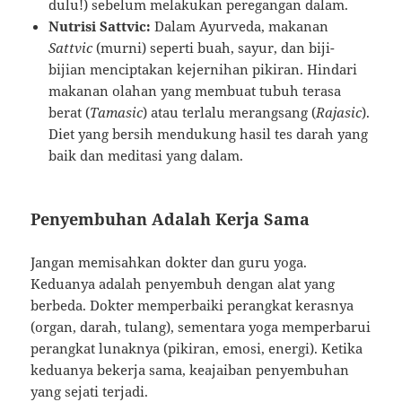
dulu!) sebelum melakukan peregangan dalam.
Nutrisi Sattvic:
Dalam Ayurveda, makanan
Sattvic
(murni) seperti buah, sayur, dan biji-
bijian menciptakan kejernihan pikiran. Hindari
makanan olahan yang membuat tubuh terasa
berat (
Tamasic
) atau terlalu merangsang (
Rajasic
).
Diet yang bersih mendukung hasil tes darah yang
baik dan meditasi yang dalam.
Penyembuhan Adalah Kerja Sama
Jangan memisahkan dokter dan guru yoga.
Keduanya adalah penyembuh dengan alat yang
berbeda. Dokter memperbaiki perangkat kerasnya
(organ, darah, tulang), sementara yoga memperbarui
perangkat lunaknya (pikiran, emosi, energi). Ketika
keduanya bekerja sama, keajaiban penyembuhan
yang sejati terjadi.