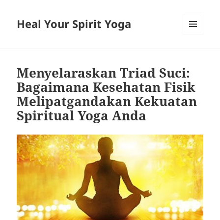
Heal Your Spirit Yoga
MENU
AND
WIDGETS
Menyelaraskan Triad Suci:
Bagaimana Kesehatan Fisik
Melipatgandakan Kekuatan
Spiritual Yoga Anda