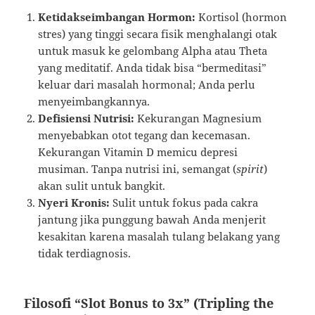
Ketidakseimbangan Hormon:
Kortisol (hormon
stres) yang tinggi secara fisik menghalangi otak
untuk masuk ke gelombang Alpha atau Theta
yang meditatif. Anda tidak bisa “bermeditasi”
keluar dari masalah hormonal; Anda perlu
menyeimbangkannya.
Defisiensi Nutrisi:
Kekurangan Magnesium
menyebabkan otot tegang dan kecemasan.
Kekurangan Vitamin D memicu depresi
musiman. Tanpa nutrisi ini, semangat (
spirit
)
akan sulit untuk bangkit.
Nyeri Kronis:
Sulit untuk fokus pada cakra
jantung jika punggung bawah Anda menjerit
kesakitan karena masalah tulang belakang yang
tidak terdiagnosis.
Filosofi “Slot Bonus to 3x” (Tripling the