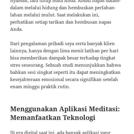
nyaman, lalu tutup mata Anda. Ambil napas dalam-
dalam melalui hidung dan hembuskan perlahan-
lahan melalui mulut. Saat melakukan ini,
perhatikan setiap tarikan dan hembusan napas
Anda.
Dari pengalaman pribadi saya serta banyak klien
lainnya, hanya dengan lima menit latihan per hari
bisa memberikan dampak besar terhadap tingkat
stres seseorang. Sebuah studi menunjukkan bahwa
bahkan sesi singkat seperti itu dapat meningkatkan
kesejahteraan emosional secara signifikan setelah
enam minggu praktik rutin.
Menggunakan Aplikasi Meditasi:
Memanfaatkan Teknologi
Di era digital saat ini, ada banyak aplikasi yang