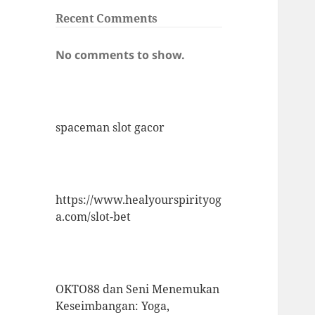
Recent Comments
No comments to show.
spaceman slot gacor
https://www.healyourspirityog
a.com/slot-bet
OKTO88 dan Seni Menemukan
Keseimbangan: Yoga,