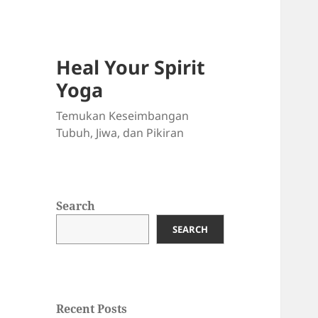
Heal Your Spirit
Yoga
Temukan Keseimbangan
Tubuh, Jiwa, dan Pikiran
Search
SEARCH
Recent Posts