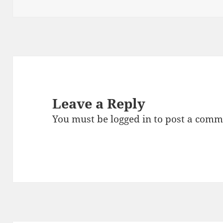
Leave a Reply
You must be
logged in
to post a comm