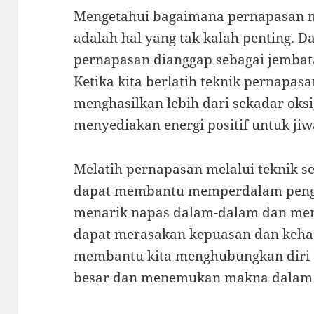
Mengetahui bagaimana pernapasan me
adalah hal yang tak kalah penting. D
pernapasan dianggap sebagai jembat
Ketika kita berlatih teknik pernapasa
menghasilkan lebih dari sekadar oksi
menyediakan energi positif untuk jiwa
Melatih pernapasan melalui teknik 
dapat membantu memperdalam pengala
menarik napas dalam-dalam dan men
dapat merasakan kepuasan dan kehadi
membantu kita menghubungkan diri d
besar dan menemukan makna dalam 