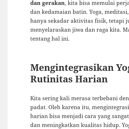
dan gerakan
, kita bisa memulai pe
dan kedamaian batin. Yoga, meditasi
hanya sekadar aktivitas fisik, tetap
menyelaraskan jiwa dan raga kita. Ma
tentang hal ini.
Mengintegrasikan Yo
Rutinitas Harian
Kita sering kali merasa terbebani den
padat. Oleh karena itu, mengintegra
harian bisa menjadi cara yang sangat
dan meningkatkan kualitas hidup. Y