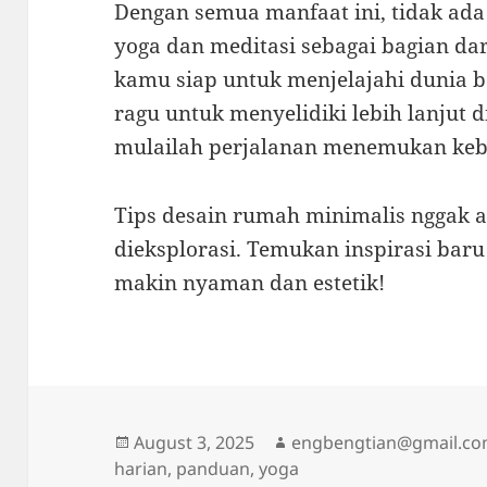
Dengan semua manfaat ini, tidak ada
yoga dan meditasi sebagai bagian dar
kamu siap untuk menjelajahi dunia ba
ragu untuk menyelidiki lebih lanjut 
mulailah perjalanan menemukan keba
Tips desain rumah minimalis nggak 
dieksplorasi. Temukan inspirasi bar
makin nyaman dan estetik!
Posted
Author
August 3, 2025
engbengtian@gmail.c
on
harian
,
panduan
,
yoga