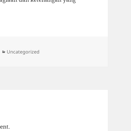
Categories
Uncategorized
ent.