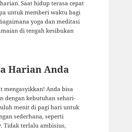
harian. Saat hidup terasa cepat
lupa untuk memberi waktu bagi
si bagaimana yoga dan meditasi
maian di tengah kesibukan
oga Harian Anda
at mengasyikkan! Anda bisa
an dengan kebutuhan sehari-
luh menit di pagi hari untuk
gan sederhana, seperti
w
. Tidak terlalu ambisius,