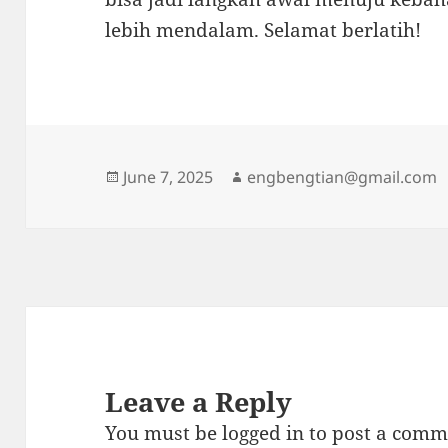
lebih mendalam. Selamat berlatih!
Posted
Author
June 7, 2025
engbengtian@gmail.com
on
Leave a Reply
You must be
logged in
to post a comm