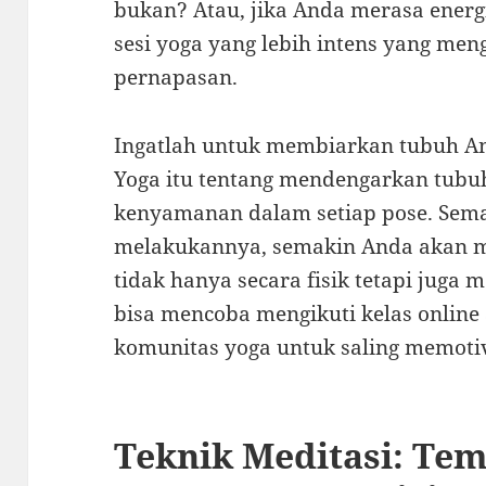
bukan? Atau, jika Anda merasa energ
sesi yoga yang lebih intens yang me
pernapasan.
Ingatlah untuk membiarkan tubuh An
Yoga itu tentang mendengarkan tu
kenyamanan dalam setiap pose. Sema
melakukannya, semakin Anda akan m
tidak hanya secara fisik tetapi juga m
bisa mencoba mengikuti kelas onlin
komunitas yoga untuk saling memotiv
Teknik Meditasi: Te