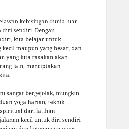
elawan kebisingan dunia luar
iri sendiri. Dengan
iri, kita belajar untuk
 kecil maupun yang besar, dan
n yang kita rasakan akan
rang lain, menciptakan
kita.
ni sangat bergejolak, mungkin
uan yoga harian, teknik
piritual dari latihan
lanan kecil untuk diri sendiri
hagiaan dan ketenangan yang