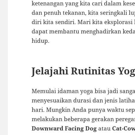
ketenangan yang kita cari dalam kese
dan penuh tekanan, kita seringkali 
diri kita sendiri. Mari kita eksplora
dapat membantu menghadirkan keda
hidup.
Jelajahi Rutinitas Y
Memulai idaman yoga bisa jadi sang
menyesuaikan durasi dan jenis latih
hari. Mungkin Anda punya waktu sepu
melakukan beberapa gerakan peregan
Downward Facing Dog
atau
Cat-Co