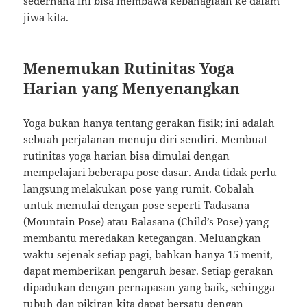
sederhana ini bisa membawa kebahagiaan ke dalam
jiwa kita.
Menemukan Rutinitas Yoga
Harian yang Menyenangkan
Yoga bukan hanya tentang gerakan fisik; ini adalah
sebuah perjalanan menuju diri sendiri. Membuat
rutinitas yoga harian bisa dimulai dengan
mempelajari beberapa pose dasar. Anda tidak perlu
langsung melakukan pose yang rumit. Cobalah
untuk memulai dengan pose seperti Tadasana
(Mountain Pose) atau Balasana (Child’s Pose) yang
membantu meredakan ketegangan. Meluangkan
waktu sejenak setiap pagi, bahkan hanya 15 menit,
dapat memberikan pengaruh besar. Setiap gerakan
dipadukan dengan pernapasan yang baik, sehingga
tubuh dan pikiran kita dapat bersatu dengan