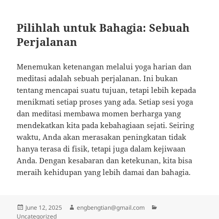
Pilihlah untuk Bahagia: Sebuah
Perjalanan
Menemukan ketenangan melalui yoga harian dan
meditasi adalah sebuah perjalanan. Ini bukan
tentang mencapai suatu tujuan, tetapi lebih kepada
menikmati setiap proses yang ada. Setiap sesi yoga
dan meditasi membawa momen berharga yang
mendekatkan kita pada kebahagiaan sejati. Seiring
waktu, Anda akan merasakan peningkatan tidak
hanya terasa di fisik, tetapi juga dalam kejiwaan
Anda. Dengan kesabaran dan ketekunan, kita bisa
meraih kehidupan yang lebih damai dan bahagia.
Posted
Author
Categories
June 12, 2025
engbengtian@gmail.com
on
Uncategorized