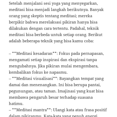
Setelah menjalani sesi yoga yang menyegarkan,
meditasi bisa menjadi langkah berikutnya. Banyak
orang yang skeptis tentang meditasi; mereka
berpikir bahwa merelaksasi pikiran hanya bisa
dilakukan dengan cara tertentu. Padahal, teknik
meditasi bisa berbeda untuk setiap orang. Berikut
adalah beberapa teknik yang bisa kamu coba:
– **Meditasi kesadaran**: Fokus pada pernapasan,
mengamati setiap inspirasi dan ekspirasi tanpa
mengubahnya. Jika pikiran mulai mengembara,
kembalikan fokus ke napasmu.
– **Meditasi visualisasi**: Bayangkan tempat yang
damai dan menenangkan. Ini bisa berupa pantai,
pegunungan, atau taman. Imajinasi yang kuat bisa
membawa pengaruh besar terhadap suasana
hatimu.
– **Meditasi mantra**: Ulangi kata atau frasa positif
dalam pikiranmu. Kata-kata yang penuh energi