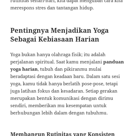
rutinitas sehari-hari, kita dapat mengubah cara kita
merespons stres dan tantangan hidup.
Pentingnya Menjadikan Yoga
Sebagai Kebiasaan Harian
Yoga bukan hanya olahraga fisik; itu adalah
perjalanan spiritual. Saat kamu menjalani
panduan
yoga harian
, tubuh dan pikiranmu mulai
beradaptasi dengan keadaan baru. Dalam satu sesi
yoga, kamu tidak hanya berlatih pose-pose, tetapi
juga latihan fokus dan kesadaran. Setiap gerakan
merupakan bentuk komunikasi dengan dirimu
sendiri, memberikan mu kesempatan untuk
berhubungan lebih dalam dengan tubuhmu.
Membangun Rutinitas yang Konsisten