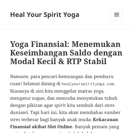
Heal Your Spirit Yoga
MENU
AND
WIDGETS
Yoga Finansial: Menemukan
Keseimbangan Saldo dengan
Modal Kecil & RTP Stabil
Namaste, para pencari ketenangan dan pemburu
cuan! Selamat datang di
.
healyourspirityoga.com
Biasanya di sini kita menggelar matras yoga,
mengatur napas, dan mencoba menyatukan tubuh
dengan pikiran agar
spirit
kita sembuh dari stres
duniawi. Tapi hari ini, kita akan membahas sumber
stres terbesar bagi banyak anak muda:
Kekacauan
Finansial akibat Slot Online
. Banyak pemain yang