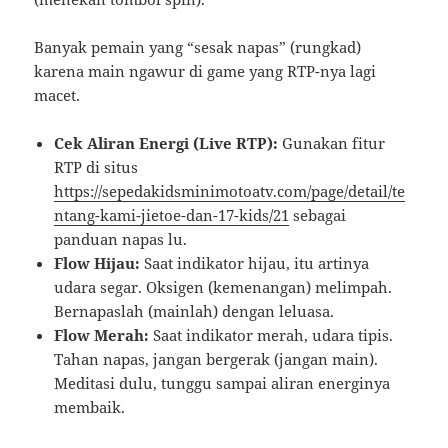
Banyak pemain yang “sesak napas” (rungkad)
karena main ngawur di game yang RTP-nya lagi
macet.
Cek Aliran Energi (Live RTP):
Gunakan fitur
RTP di situs
https://sepedakidsminimotoatv.com/page/detail/te
ntang-kami-jietoe-dan-17-kids/21
sebagai
panduan napas lu.
Flow Hijau:
Saat indikator hijau, itu artinya
udara segar. Oksigen (kemenangan) melimpah.
Bernapaslah (mainlah) dengan leluasa.
Flow Merah:
Saat indikator merah, udara tipis.
Tahan napas, jangan bergerak (jangan main).
Meditasi dulu, tunggu sampai aliran energinya
membaik.