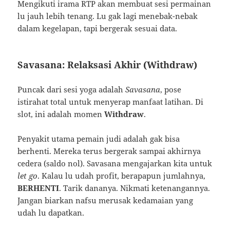
Mengikuti irama RTP akan membuat sesi permainan
lu jauh lebih tenang. Lu gak lagi menebak-nebak
dalam kegelapan, tapi bergerak sesuai data.
Savasana: Relaksasi Akhir (Withdraw)
Puncak dari sesi yoga adalah
Savasana
, pose
istirahat total untuk menyerap manfaat latihan. Di
slot, ini adalah momen
Withdraw
.
Penyakit utama pemain judi adalah gak bisa
berhenti. Mereka terus bergerak sampai akhirnya
cedera (saldo nol). Savasana mengajarkan kita untuk
let go
. Kalau lu udah profit, berapapun jumlahnya,
BERHENTI
. Tarik dananya. Nikmati ketenangannya.
Jangan biarkan nafsu merusak kedamaian yang
udah lu dapatkan.