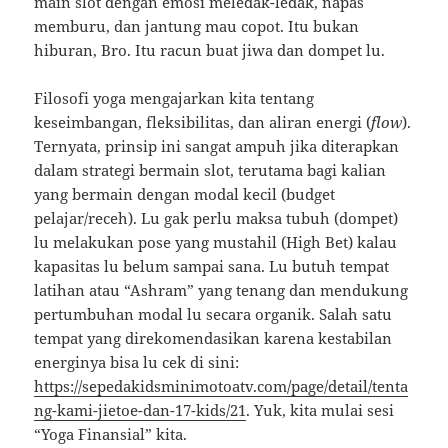
main slot dengan emosi meledak-ledak, napas
memburu, dan jantung mau copot. Itu bukan
hiburan, Bro. Itu racun buat jiwa dan dompet lu.
Filosofi yoga mengajarkan kita tentang
keseimbangan, fleksibilitas, dan aliran energi (
flow
).
Ternyata, prinsip ini sangat ampuh jika diterapkan
dalam strategi bermain slot, terutama bagi kalian
yang bermain dengan modal kecil (budget
pelajar/receh). Lu gak perlu maksa tubuh (dompet)
lu melakukan pose yang mustahil (High Bet) kalau
kapasitas lu belum sampai sana. Lu butuh tempat
latihan atau “Ashram” yang tenang dan mendukung
pertumbuhan modal lu secara organik. Salah satu
tempat yang direkomendasikan karena kestabilan
energinya bisa lu cek di sini:
https://sepedakidsminimotoatv.com/page/detail/tenta
ng-kami-jietoe-dan-17-kids/21
. Yuk, kita mulai sesi
“Yoga Finansial” kita.